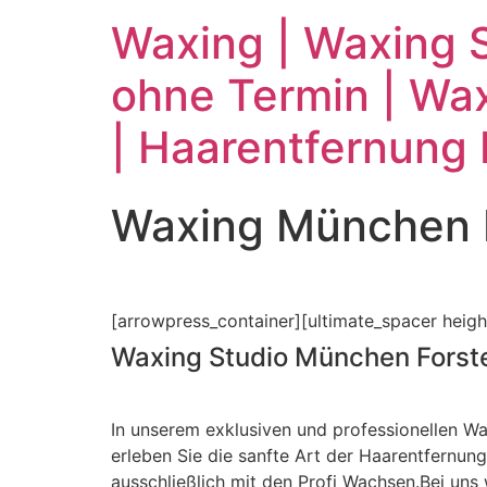
Waxing | Waxing S
ohne Termin | Wax
| Haarentfernung
Waxing München F
[arrowpress_container][ultimate_spacer heigh
Waxing Studio München Forst
In unserem exklusiven und professionellen W
erleben Sie die sanfte Art der Haarentfernung
ausschließlich mit den Profi Wachsen.Bei uns w