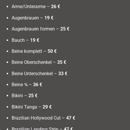
Arme/Unterarme –
26 €
Augenbrauen –
19 €
Augenbrauen formen –
25 €
Bauch –
19 €
Beine komplett –
50 €
Beine Oberschenkel –
35 €
Beine Unterschenkel –
33 €
Beine ¾ –
36 €
Bikini –
25 €
Bikini Tanga –
29 €
Brazilian Hollywood Cut –
47 €
Brazilian Landing Strip –
47 €