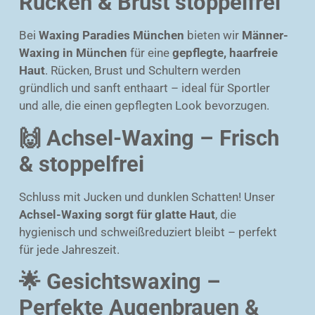
Rücken & Brust stoppelfrei
Bei
Waxing Paradies München
bieten wir
Männer-
Waxing in München
für eine
gepflegte, haarfreie
Haut
. Rücken, Brust und Schultern werden
gründlich und sanft enthaart – ideal für Sportler
und alle, die einen gepflegten Look bevorzugen.
🙌 Achsel-Waxing – Frisch
& stoppelfrei
Schluss mit Jucken und dunklen Schatten! Unser
Achsel-Waxing sorgt für glatte Haut
, die
hygienisch und schweißreduziert bleibt – perfekt
für jede Jahreszeit.
🌟 Gesichtswaxing –
Perfekte Augenbrauen &