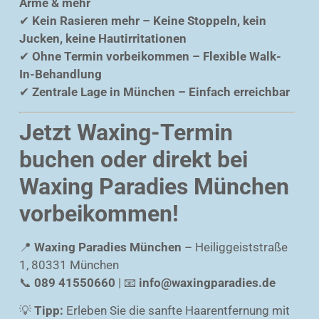
Arme & mehr
✔
Kein Rasieren mehr – Keine Stoppeln, kein
Jucken, keine Hautirritationen
✔
Ohne Termin vorbeikommen – Flexible Walk-
In-Behandlung
✔
Zentrale Lage in München – Einfach erreichbar
Jetzt Waxing-Termin
buchen oder direkt bei
Waxing Paradies München
vorbeikommen!
📍
Waxing Paradies München
– Heiliggeiststraße
1, 80331 München
📞
089 41550660
| 📧
info@waxingparadies.de
💡
Tipp:
Erleben Sie die sanfte Haarentfernung mit