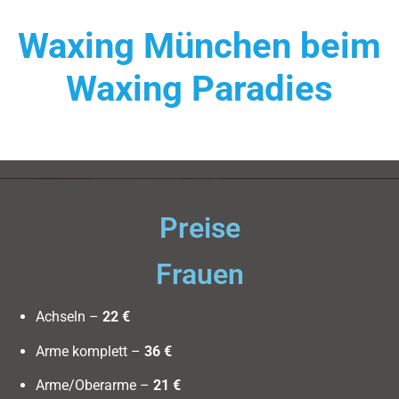
Waxing München beim
Waxing Paradies
Preise
Frauen
Achseln –
22 €
Arme komplett –
36 €
Arme/Oberarme –
21 €