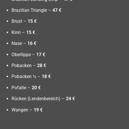
Brazilian Triangle –
47 €
Brust –
15 €
Kinn –
15 €
Nase –
16 €
Oberlippe –
17 €
Pobacken –
28 €
Pobacken ½ –
18 €
Pofalte –
20 €
Rücken (Lendenbereich) –
24 €
Wangen –
19 €