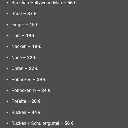
Brazilian Hollywood Man –
56 €
Brust –
37 €
Finger –
15 €
Hals –
19 €
Nacken –
19 €
Nase –
22 €
Ohren –
22 €
Pobacken –
39 €
Pobacken ½ –
24 €
Pofalte –
26 €
Rücken –
44 €
Rücken + Schultergürtel –
56 €