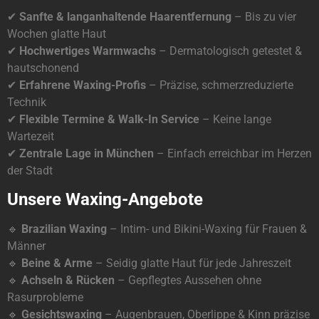
✔
Sanfte & langanhaltende Haarentfernung
– Bis zu vier
Wochen glatte Haut
✔
Hochwertiges Warmwachs
– Dermatologisch getestet &
hautschonend
✔
Erfahrene Waxing-Profis
– Präzise, schmerzreduzierte
Technik
✔
Flexible Termine & Walk-In Service
– Keine lange
Wartezeit
✔
Zentrale Lage in München
– Einfach erreichbar im Herzen
der Stadt
Unsere Waxing-Angebote
🔹
Brazilian Waxing
– Intim- und Bikini-Waxing für Frauen &
Männer
🔹
Beine & Arme
– Seidig glatte Haut für jede Jahreszeit
🔹
Achseln & Rücken
– Gepflegtes Aussehen ohne
Rasurprobleme
🔹
Gesichtswaxing
– Augenbrauen, Oberlippe & Kinn präzise