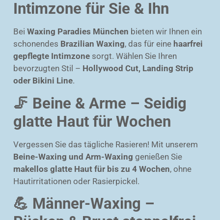
Intimzone für Sie & Ihn
Bei
Waxing Paradies München
bieten wir Ihnen ein
schonendes
Brazilian Waxing
, das für eine
haarfrei
gepflegte Intimzone
sorgt. Wählen Sie Ihren
bevorzugten Stil –
Hollywood Cut, Landing Strip
oder Bikini Line
.
🦵 Beine & Arme – Seidig
glatte Haut für Wochen
Vergessen Sie das tägliche Rasieren! Mit unserem
Beine-Waxing und Arm-Waxing
genießen Sie
makellos glatte Haut für bis zu 4 Wochen
, ohne
Hautirritationen oder Rasierpickel.
💪 Männer-Waxing –