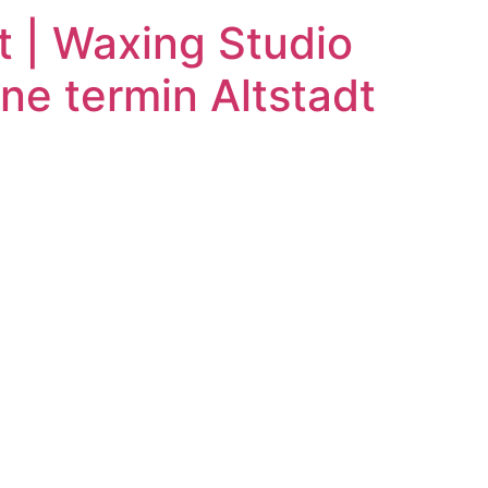
 | Waxing Studio
e termin Altstadt