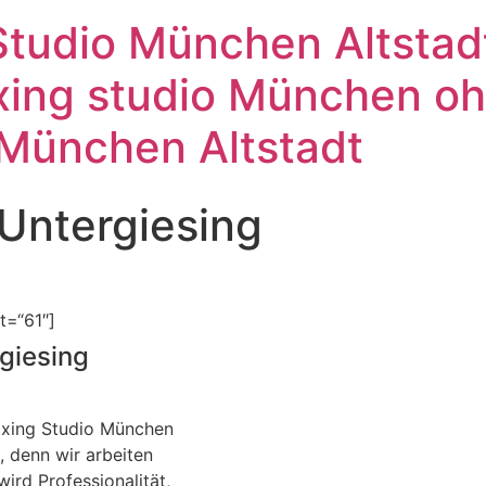
tudio München Altstadt
ing studio München ohn
 München Altstadt
Untergiesing
t=“61″]
giesing
axing Studio München
, denn wir arbeiten
ird Professionalität,