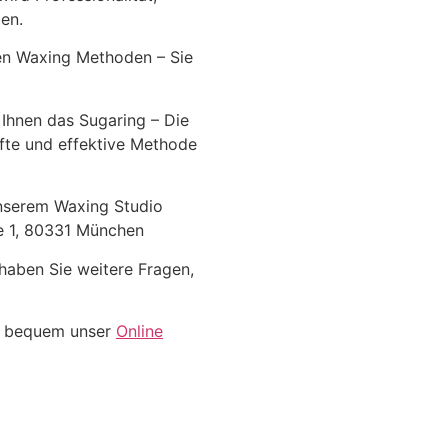
en.
en Waxing Methoden – Sie
 Ihnen das Sugaring – Die
anfte und effektive Methode
unserem Waxing Studio
ße 1, 80331 München
haben Sie weitere Fragen,
z bequem unser
Online