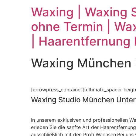
Waxing | Waxing S
ohne Termin | Wax
| Haarentfernung
Waxing München 
[arrowpress_container][ultimate_spacer heigh
Waxing Studio München Unter
In unserem exklusiven und professionellen W
erleben Sie die sanfte Art der Haarentfernung
ausschließlich mit den Profi Wachsen.Bei uns w