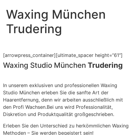
Waxing München
Trudering
[arrowpress_container][ultimate_spacer height=“61″]
Waxing Studio München
Trudering
In unserem exklusiven und professionellen Waxing
Studio München erleben Sie die sanfte Art der
Haarentfernung, denn wir arbeiten ausschließlich mit
den Profi Wachsen.Bei uns wird Professionalität,
Diskretion und Produktqualität großgeschrieben.
Erleben Sie den Unterschied zu herkömmlichen Waxing
Methoden – Sie werden begeistert sein!