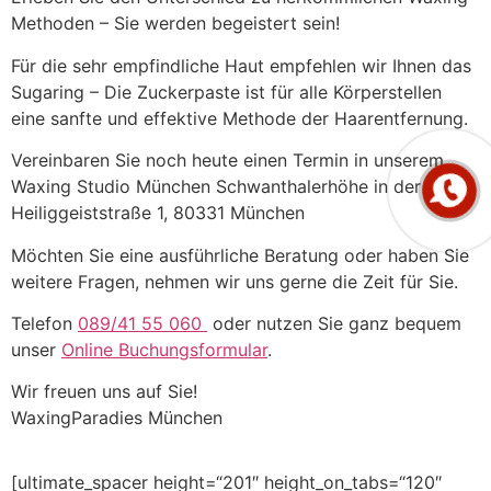
Methoden – Sie werden begeistert sein!
Für die sehr empfindliche Haut empfehlen wir Ihnen das
Sugaring – Die Zuckerpaste ist für alle Körperstellen
eine sanfte und effektive Methode der Haarentfernung.
Vereinbaren Sie noch heute einen Termin in unserem
Waxing Studio München Schwanthalerhöhe in der
Heiliggeiststraße 1, 80331 München
Möchten Sie eine ausführliche Beratung oder haben Sie
weitere Fragen, nehmen wir uns gerne die Zeit für Sie.
Telefon
089/41 55 060
oder nutzen Sie ganz bequem
unser
Online Buchungsformular
.
Wir freuen uns auf Sie!
WaxingParadies München
[ultimate_spacer height=“201″ height_on_tabs=“120″