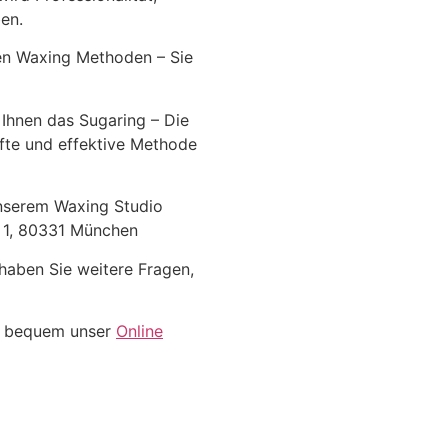
en.
en Waxing Methoden – Sie
 Ihnen das Sugaring – Die
anfte und effektive Methode
unserem Waxing Studio
e 1, 80331 München
haben Sie weitere Fragen,
z bequem unser
Online