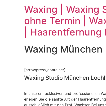
Waxing | Waxing S
ohne Termin | Wax
| Haarentfernung
Waxing München 
[arrowpress_container]
Waxing Studio München Loch
In unserem exklusiven und professionellen W
erleben Sie die sanfte Art der Haarentfernung
ausschließlich mit den Profi Wachsen.Bei uns w