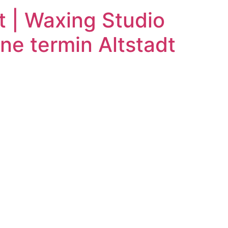
 | Waxing Studio
e termin Altstadt