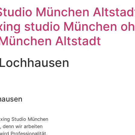
tudio München Altstadt
ing studio München ohn
 München Altstadt
Lochhausen
hausen
axing Studio München
, denn wir arbeiten
ird Professionalität,