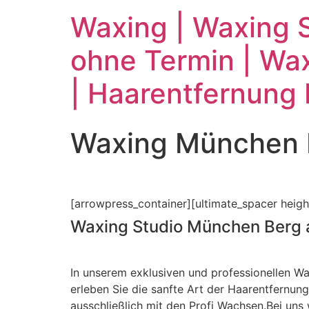
Waxing | Waxing S
ohne Termin | Wax
| Haarentfernung
Waxing München 
[arrowpress_container][ultimate_spacer heigh
Waxing Studio München Berg
In unserem exklusiven und professionellen W
erleben Sie die sanfte Art der Haarentfernung
ausschließlich mit den Profi Wachsen.Bei uns w